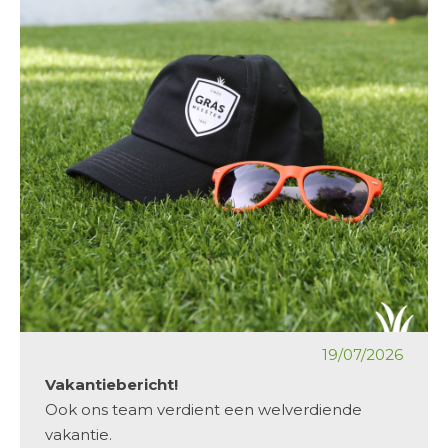
19/07/2026
Vakantiebericht!
Ook ons team verdient een welverdiende
vakantie.