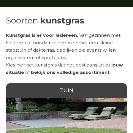
Soorten
kunstgras
Kunstgras is er voor iedereen.
Van
gezinnen met
kinderen
of
huisdieren
, mensen met een kleine
stadstuin
of
dakterras
, bedrijven die
events
willen
organiseren tot
sportclubs
.
Kies hier het kunstgras dat het best aansluit bij
jouw
situatie
of
bekijk ons volledige assortiment
:
TUIN