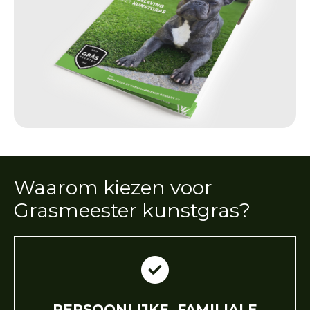
Waarom kiezen voor
Grasmeester kunstgras?
PERSOONLIJKE, FAMILIALE