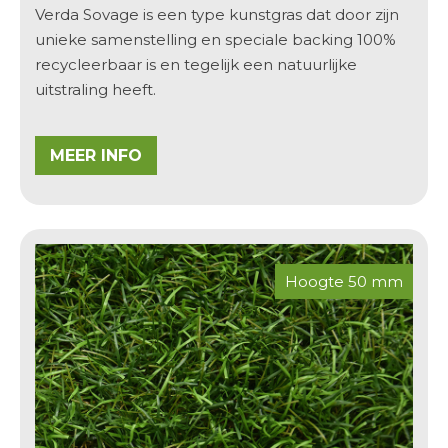
Verda Sovage
is een type kunstgras dat door zijn
unieke samenstelling en
speciale backing
100%
recycleerbaar
is en tegelijk een natuurlijke
uitstraling heeft.
MEER INFO
Hoogte 50 mm