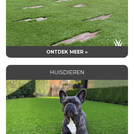
ONTDEK MEER »
HUISDIEREN