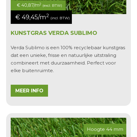
2
€ 40,87/m
(excl. BTW)
2
€ 49,45/m
(incl. BTW)
KUNSTGRAS VERDA SUBLIMO
Verda Sublimo
is een
100% recyclebaar
kunstgras
dat een unieke, frisse en natuurlijke uitstraling
combineert met duurzaamheid. Perfect voor
elke buitenruimte.
MEER INFO
Hoogte 44 mm