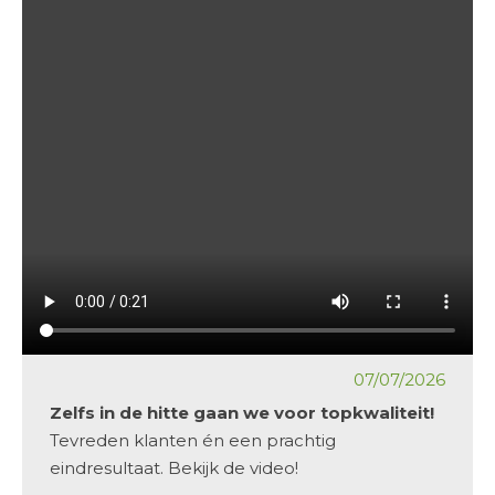
07/07/2026
Zelfs in de hitte gaan we voor topkwaliteit!
Tevreden klanten én een prachtig
eindresultaat. Bekijk de video!