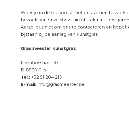
Wens je in de toekomst met ons samen te werken,
bezoek aan onze
showtuin
of stalen uit ons gam
Aarzel dus niet om ons te
contacteren
en hopelij
bijstaan bij de aanleg van kunstgras.
Grasmeester kunstgras
Leenbosstraat 10
B-8830 Gits
Tel.:
+32 51 204 210
E-mail:
info@grasmeester.be