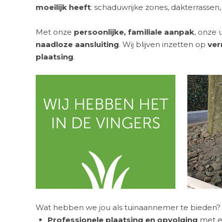
moeilijk heeft
: schaduwrijke zones, dakterrassen, k
Met onze
persoonlijke, familiale aanpak
, onze 
naadloze aansluiting
. Wij blijven inzetten op
ver
plaatsing
.
Wat hebben we jou als tuinaannemer te bieden?
Professionele plaatsing en opvolging
met ei