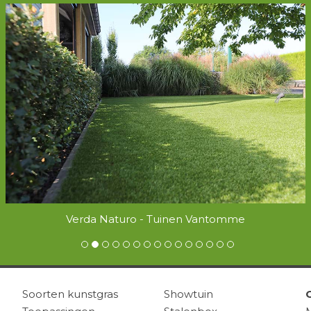
Verda Naturo - Tuinen Vantomme
Soorten kunstgras
Showtuin