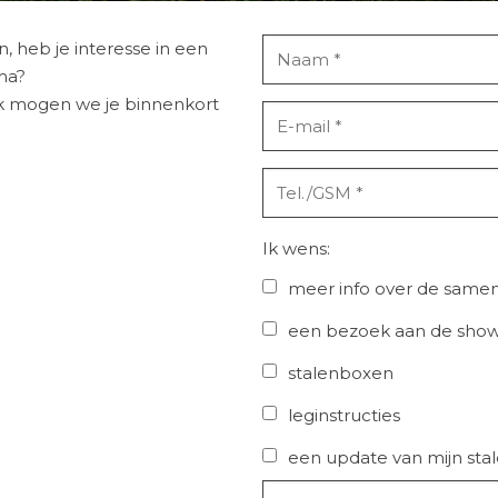
 heb je interesse in een
ma?
k mogen we je binnenkort
Ik wens:
meer info over de same
een bezoek aan de show
stalenboxen
leginstructies
een update van mijn sta