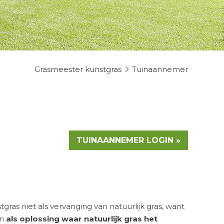
Grasmeester kunstgras
Tuinaannemer
TUINAANNEMER LOGIN »
stgras niet als vervanging van natuurlijk gras, want
n
als oplossing waar natuurlijk gras het