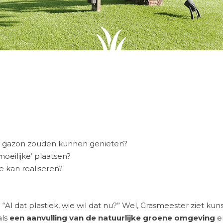
en gazon zouden kunnen genieten?
oeilijke’ plaatsen?
e kan realiseren?
! “Al dat plastiek, wie wil dat nu?” Wel, Grasmeester ziet kun
als
een aanvulling van de natuurlijke groene omgeving
e