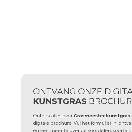
ONTVANG ONZE DIGIT
KUNSTGRAS
BROCHUR
Ontdek alles over
Grasmeester kunstgras
digitale brochure. Vul het formulier in, ont
en leer meer te over de
voordelen
,
soorten