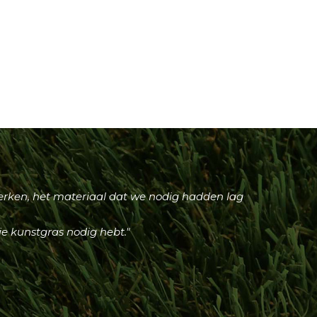
erken, het materiaal dat we nodig hadden lag
je kunstgras nodig hebt."