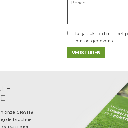
Ik ga akkoord met het
p
contactgegevens.
VERSTUREN
ALE
E
in onze
GRATIS
vang de brochue
,
toepassingen