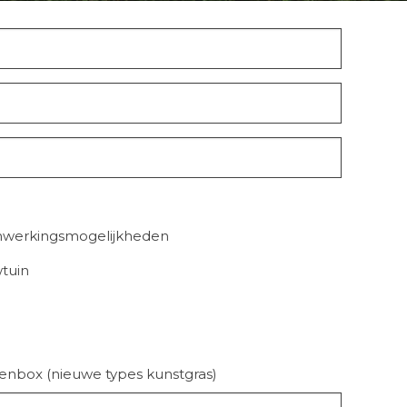
nwerkingsmogelijkheden
tuin
lenbox (nieuwe types kunstgras)