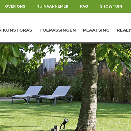
OVER ONS
TUINAANNEMER
FAQ
SHOWTUIN
N KUNSTGRAS
TOEPASSINGEN
PLAATSING
REALI