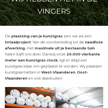
VINGERS
De
plaatsing van je kunstgras
zien we als een
totaalproject
. Van de voorbereiding tot de
naadloze
afwerking.
Het
maximale uit je bestaande tuin
halen blijft ons doel. Dankzij onze
20.000 vierkante
meter aan kunstgras stock
, ligt er altijd wel
kunstgras klaar om geplaatst te worden. Wij plaatsen
kunstgrasmatten in
West-Vlaanderen
,
Oost-
Vlaanderen
en ook daarbuiten.