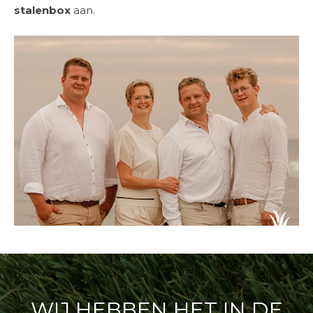
stalenbox
aan.
WIJ HEBBEN HET IN DE