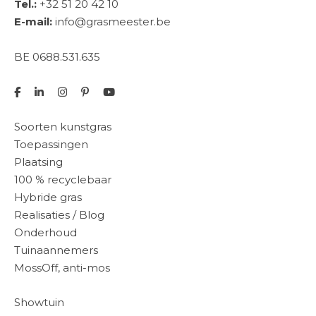
Tel.:
+32 51 20 42 10
E-mail:
info@grasmeester.be
BE 0688.531.635
Soorten kunstgras
Toepassingen
Plaatsing
100 % recyclebaar
Hybride gras
Realisaties / Blog
Onderhoud
Tuinaannemers
MossOff, anti-mos
Showtuin