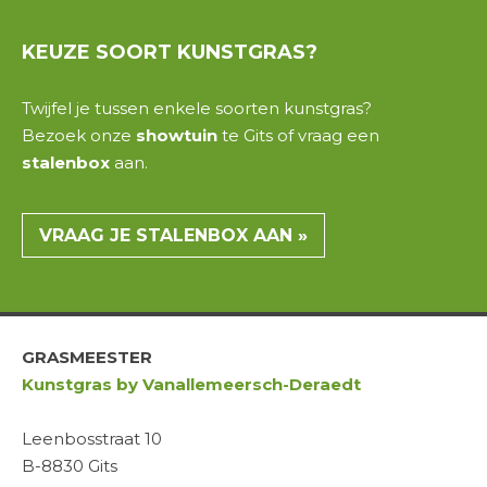
KEUZE
SOORT
KUNSTGRAS?
Twijfel je tussen enkele
soorten kunstgras
?
Bezoek onze
showtuin
te
Gits
of vraag een
stalenbox
aan.
VRAAG JE STALENBOX AAN »
GRASMEESTER
Kunstgras by Vanallemeersch-Deraedt
Leenbosstraat 10
B-8830 Gits