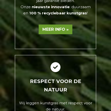
jaar garantie bieden.
Onze
nieuwste innovatie
: duurzaam
en
100 % recyclebaar kunstgras
!
MEER INFO »
RESPECT VOOR DE
NATUUR
Wij leggen kunstgras met respect voor
de natuur.