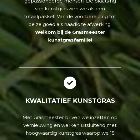
gepassioneerde mensen. De plaatsing
van kunstgras zien we als een
totaalpakket. Van de voorbereiding tot
de ze goed als naadloze afwerking.
Welkom bij de Grasmeester
kunstgrasfamilie!
KWALITATIEF KUNSTGRAS
Met Grasmeester blijven we inzetten op
vernieuwing en werken uitsluitend met
hoogwaardig kunstgras waarop we 15