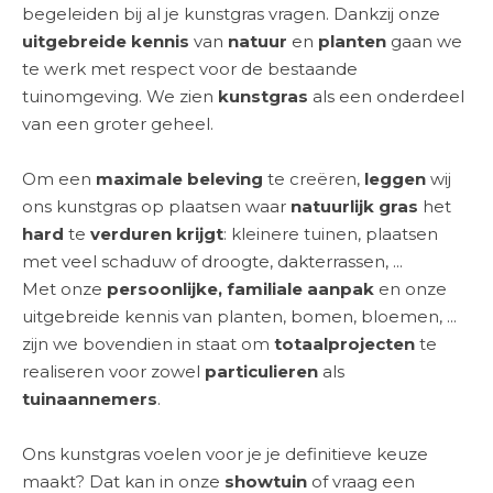
begeleiden bij al je kunstgras vragen. Dankzij onze
uitgebreide kennis
van
natuur
en
planten
gaan we
te werk met respect voor de bestaande
tuinomgeving. We zien
kunstgras
als een onderdeel
van een groter geheel.
Om een
maximale beleving
te creëren,
leggen
wij
ons kunstgras op plaatsen waar
natuurlijk gras
het
hard
te
verduren krijgt
: kleinere tuinen, plaatsen
met veel schaduw of droogte, dakterrassen, ...
Met onze
persoonlijke, familiale aanpak
en onze
uitgebreide kennis van planten, bomen, bloemen, ...
zijn we bovendien in staat om
totaalprojecten
te
realiseren voor zowel
particulieren
als
tuinaannemers
.
Ons
kunstgras
voelen voor je je definitieve keuze
maakt? Dat kan in onze
showtuin
of vraag een