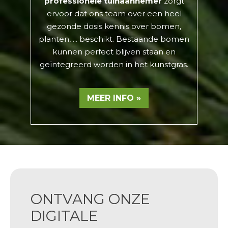
professionele tuinaannemer
zorgt
ervoor dat ons team over een heel
gezonde dosis kennis over bomen,
planten, ... beschikt. Bestaande bomen
kunnen perfect blijven staan en
geïntegreerd worden in het kunstgras.
MEER INFO »
ONTVANG ONZE
DIGITALE