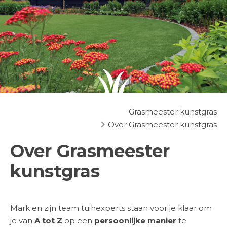
Grasmeester kunstgras
Over Grasmeester kunstgras
Over Grasmeester
kunstgras
Mark en zijn team tuinexperts staan voor je klaar om
je van
A tot Z
op een
persoonlijke manier
te