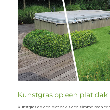
Kunstgras op een plat dak
Kunstgras op een plat dak is een slimme manier 