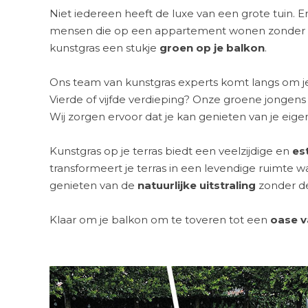
Niet iedereen heeft de luxe van een grote tuin. Er
mensen die op een appartement wonen zonder e
kunstgras een stukje
groen op je balkon
.
Ons team van kunstgras experts komt langs om je
Vierde of vijfde verdieping? Onze groene jongen
Wij zorgen ervoor dat je kan genieten van je eigen
Kunstgras op je terras biedt een veelzijdige en
es
transformeert je terras in een levendige ruimte 
genieten van de
natuurlijke uitstraling
zonder d
Klaar om je balkon om te toveren tot een
oase v