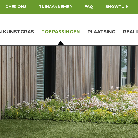
OVER ONS
TUINAANNEMER
FAQ
SHOWTUIN
N KUNSTGRAS
TOEPASSINGEN
PLAATSING
REALI