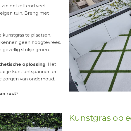
 zijn ontzettend veel
igen tuin. Breng met
 kunstgras te plaatsen.
s kennen geen hoogtevrees.
 gezellig stukje groen.
thetische oplossing
. Het
waar je kunt ontspannen en
e zorgen van onderhoud.
an rust
?
Kunstgras op e