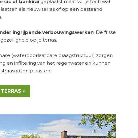
erras of bankirai
geplaatst maar wil je toch wat
plaatsen als nieuw terras of op een bestaand
.
nder ingrijpende verbouwingswerken
. De frisse
gezelligheid op je terras.
nbase
(waterdoorlaatbare draagstructuur) zorgen
ng en infiltering van het regenwater en kunnen
stgrasgazon plaasten.
 TERRAS »