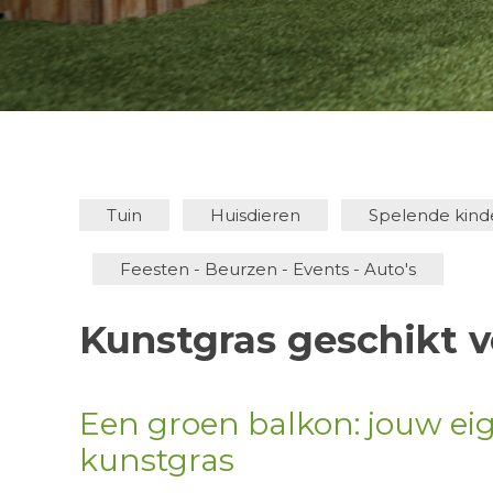
Tuin
Huisdieren
Spelende kind
Feesten - Beurzen - Events - Auto's
Kunstgras geschikt v
Een groen balkon: jouw ei
kunstgras