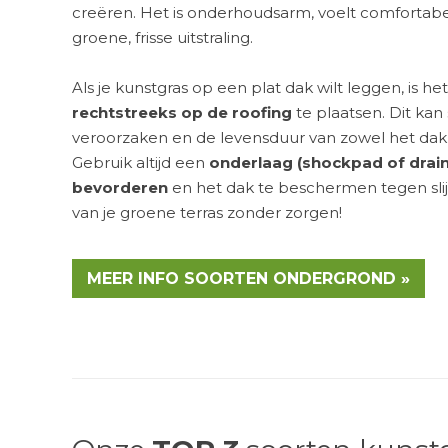
creëren. Het is onderhoudsarm, voelt comfortabe
groene, frisse uitstraling.
Als je kunstgras op een plat dak wilt leggen, is h
rechtstreeks op de roofing
te plaatsen. Dit kan
veroorzaken en de levensduur van zowel het dak 
Gebruik altijd een
onderlaag (shockpad of drai
bevorderen
en het dak te beschermen tegen slij
van je groene terras zonder zorgen!
MEER INFO SOORTEN ONDERGROND »