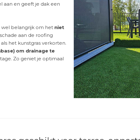
l aan en geeft je dak een
et wel belangrijk om het
niet
 schade aan de roofing
als het kunstgras verkorten.
nbase) om drainage te
tage. Zo geniet je optimaal