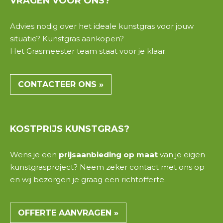
VRAGEN
VOOR ONS?
Advies nodig over het ideale
kunstgras
voor jouw
situatie
? Kunstgras aankopen?
Het
Grasmeester team
staat voor je klaar.
CONTACTEER ONS »
KOSTPRIJS
KUNSTGRAS?
Wens je een
prijsaanbieding op maat
van je eigen
kunstgrasproject? Neem zeker contact met ons op
en wij bezorgen je graag een
richtofferte
.
OFFERTE AANVRAGEN »