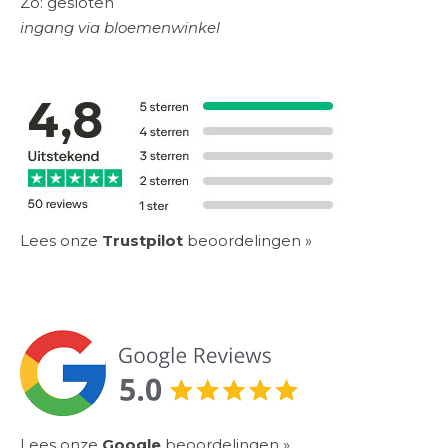
Zo: gesloten
ingang via bloemenwinkel
Lees onze
Trustpilot
beoordelingen »
Lees onze
Google
beoordelingen
»