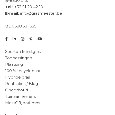
B-8830 Gits
Tel.:
+32 51 20 42 10
E-mail:
info@grasmeester.be
BE 0688.531.635
Soorten kunstgras
Toepassingen
Plaatsing
100 % recyclebaar
Hybride gras
Realisaties / Blog
Onderhoud
Tuinaannemers
MossOff, anti-mos