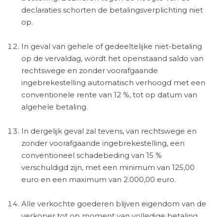
declaraties schorten de betalingsverplichting niet
op.
In geval van gehele of gedeeltelijke niet-betaling
op de vervaldag, wordt het openstaand saldo van
rechtswege en zonder voorafgaande
ingebrekestelling automatisch verhoogd met een
conventionele rente van 12 %, tot op datum van
algehele betaling.
In dergelijk geval zal tevens, van rechtswege en
zonder voorafgaande ingebrekestelling, een
conventioneel schadebeding van 15 %
verschuldigd zijn, met een minimum van 125,00
euro en een maximum van 2.000,00 euro.
Alle verkochte goederen blijven eigendom van de
verkoper tot op moment van volledige betaling