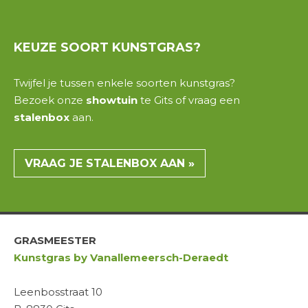
KEUZE
SOORT
KUNSTGRAS?
Twijfel je tussen enkele
soorten kunstgras
?
Bezoek onze
showtuin
te
Gits
of vraag een
stalenbox
aan.
VRAAG JE STALENBOX AAN »
GRASMEESTER
Kunstgras by Vanallemeersch-Deraedt
Leenbosstraat 10