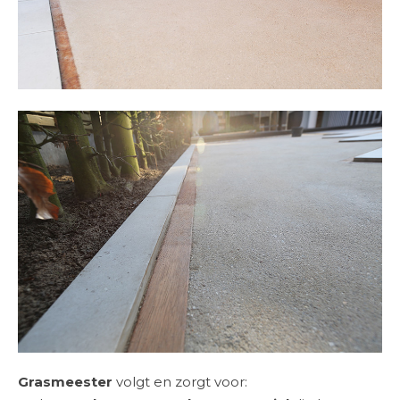
Grasmeester
volgt en zorgt voor: