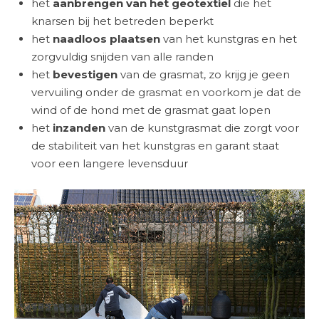
het
aanbrengen van het geotextiel
die het
knarsen bij het betreden beperkt
het
naadloos plaatsen
van het kunstgras en het
zorgvuldig snijden van alle randen
het
bevestigen
van de grasmat, zo krijg je geen
vervuiling onder de grasmat en voorkom je dat de
wind of de hond met de grasmat gaat lopen
het
inzanden
van de kunstgrasmat die zorgt voor
de stabiliteit van het kunstgras en garant staat
voor een langere levensduur