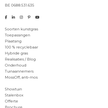
BE 0688.531.635
Soorten kunstgras
Toepassingen
Plaatsing
100 % recyclebaar
Hybride gras
Realisaties / Blog
Onderhoud
Tuinaannemers
MossOff, anti-mos
Showtuin
Stalenbox
Offerte
Brochure