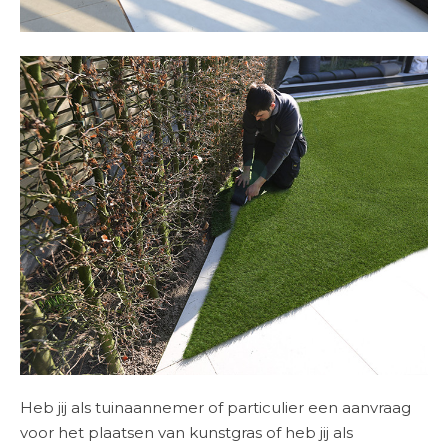
Heb jij als tuinaannemer of particulier een aanvraag
voor het plaatsen van kunstgras of heb jij als