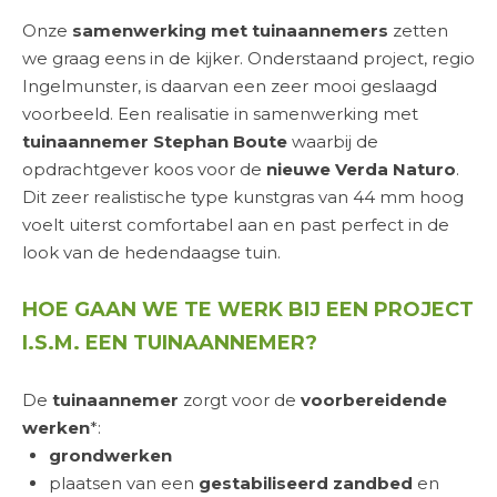
Onze
samenwerking met
tuinaannemers
zetten
we graag eens in de kijker. Onderstaand project, regio
Ingelmunster, is daarvan een zeer mooi geslaagd
voorbeeld. Een realisatie in samenwerking met
tuinaannemer
Stephan Boute
waarbij de
opdrachtgever koos voor de
nieuwe Verda Naturo
.
Dit zeer realistische type kunstgras van 44 mm hoog
voelt uiterst comfortabel aan en past perfect in de
look van de hedendaagse tuin.
HOE GAAN WE TE WERK BIJ EEN PROJECT
I.S.M. EEN TUINAANNEMER?
De
tuinaannemer
zorgt voor de
voorbereidende
werken
*:
grondwerken
plaatsen van een
gestabiliseerd zandbed
en