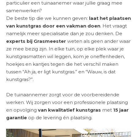
particulier een tuinaanemer waar jullie graag mee
samenwerken?
De beste tip die we kunnen geven:
laat het plaatsen
van kunstgras door een vakman doen
. Het vraagt
namelijk meer specialisatie dan je zou denken. De
experts bij Grasmeester
weten als geen ander waar
ze mee bezig zijn. In elke tuin, op elke plek waar je
kunstgrasmatten wil leggen, kom je oneffenheden,
hoekjes en kantjes tegen die het verschil maken
tussen “Ah ja, er ligt kunstgras.” en “Wauw, is dat
kunstgras?”.
De tuinaannemer zorgt voor de voorbereidende
werken. Wij zorgen voor een professionele plaatsing
en opvolging
van kwalitatief kunstgras
met
15 jaar
garantie
op de levering én plaatsing.