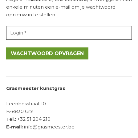
enkele minuten een e-mail om je wachtwoord
opnieuw in te stellen.
WACHTWOORD OPVRAGEN
Grasmeester kunstgras
Leenbosstraat 10
B-8830 Gits
Tel.:
+32 51 204 210
E-mail:
info@grasmeester.be