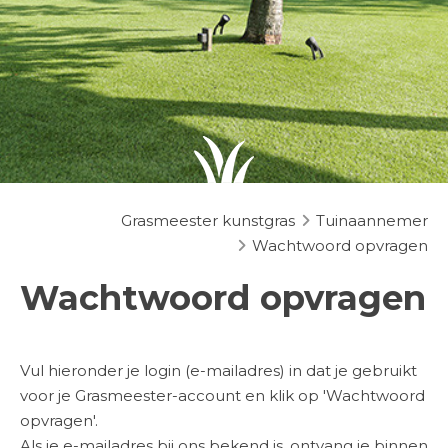
Grasmeester kunstgras
Tuinaannemer
Wachtwoord opvragen
Wachtwoord opvragen
Vul hieronder je login (e-mailadres) in dat je gebruikt
voor je Grasmeester-account en klik op 'Wachtwoord
opvragen'.
Als je e-mailadres bij ons bekend is, ontvang je binnen