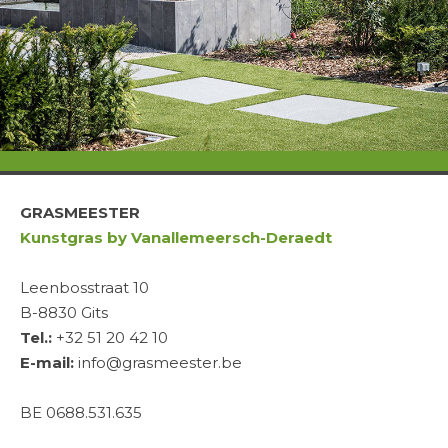
GRASMEESTER
Kunstgras by Vanallemeersch-Deraedt
Leenbosstraat 10
B-8830 Gits
Tel.:
+32 51 20 42 10
E-mail:
info@grasmeester.be
BE 0688.531.635